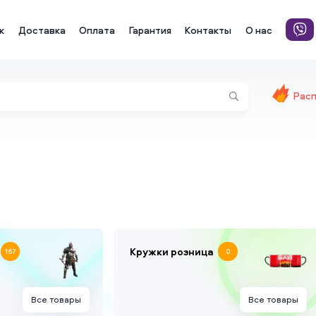
к
Доставка
Оплата
Гарантия
Контакты
О нас
Рас
Кружки розница
167
0
Все товары
Все товары