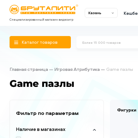
Кешбе
Казань
Специализированный магазин видеоигр
Каталог товаров
Главная страница
Игровая Атрибутика
Game пазлы
Game пазлы
Фигурки
Фильтр по параметрам
Наличие в магазинах