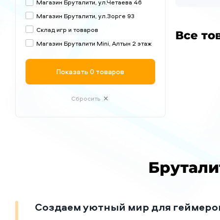
Магазин Бруталити, ул.Четаева 46
Магазин Бруталити, ул.Зорге 93
Склад игр и товаров
Все то
Магазин Бруталити Mini, Алтын 2 этаж
Показать
0 товаров
Сбросить
Брутали
Создаем уютный мир для геймеро