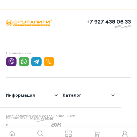
+7 927 438 06 33
00
00
10
—20
Напишите нам
Информация
Каталог
Пользовательское соглашение, 2026
Разработка
и