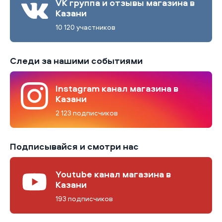
VK группа и отзывы магазина в
Казани
10 120 участников
Следи за нашими событиями
Instagram канал магазина в
Казани
2 123 подписчиков
Подписывайся и смотри нас
Youtube канал магазина в
Казани
193 подписчиков