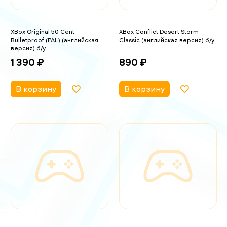
XBox Original 50 Cent
XBox Conflict Desert Storm
Bulletproof (PAL) (английская
Classic (английская версия) б/у
версия) б/у
890 ₽
1 390 ₽
В корзину
В корзину