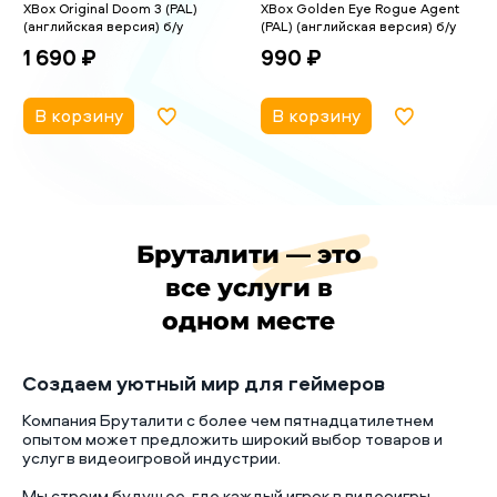
XBox Original Doom 3 (PAL)
XBox Golden Eye Rogue Agent
(английская версия) б/у
(PAL) (английская версия) б/у
1 690 ₽
990 ₽
В корзину
В корзину
Бруталити — это
все услуги в
одном месте
Создаем уютный мир для геймеров
Компания Бруталити с более чем пятнадцатилетнем
опытом может предложить широкий выбор товаров и
услуг в видеоигровой индустрии.
Мы строим будущее, где каждый игрок в видеоигры