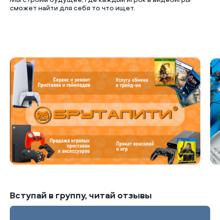
сможет найти для себя то что ищет.
Б
Вступай в группу, читай отзывы