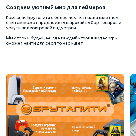
Создаем уютный мир для геймеров
Компания Бруталити с более чем пятнадцатилетнем
опытом может предложить широкий выбор товаров и
услуг в видеоигровой индустрии.
Мы строим будущее, где каждый игрок в видеоигры
сможет найти для себя то что ищет.
Б