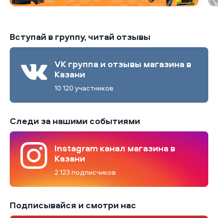
Вступай в группу, читай отзывы
VK группа и отзывы магазина в
Казани
10 120 участников
Следи за нашими событиями
Instagram канал магазина в
Казани
2 123 подписчиков
Подписывайся и смотри нас