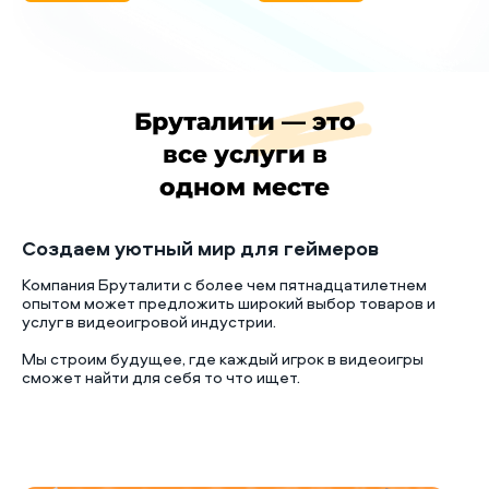
Бруталити — это
все услуги в
одном месте
Создаем уютный мир для геймеров
Компания Бруталити с более чем пятнадцатилетнем
опытом может предложить широкий выбор товаров и
услуг в видеоигровой индустрии.
Мы строим будущее, где каждый игрок в видеоигры
сможет найти для себя то что ищет.
Б