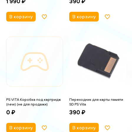
1 990 ₽
390 ₽
В корзину
В корзину
PS VITA Коробка под картридж
Переходник для карты памяти
(new) (не для продажи)
SD PS Vita
0 ₽
390 ₽
В корзину
В корзину