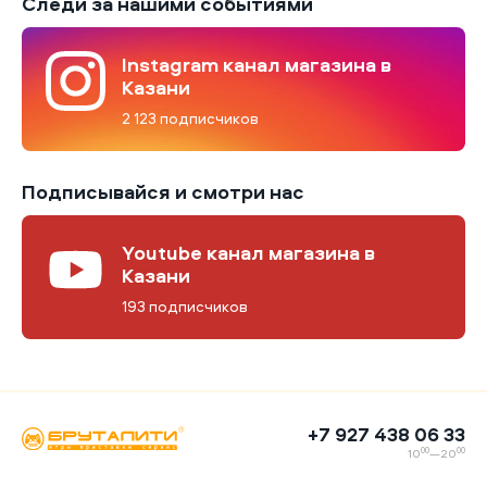
Следи за нашими событиями
Instagram канал магазина в
Казани
2 123 подписчиков
Подписывайся и смотри нас
Youtube канал магазина в
Казани
193 подписчиков
+7 927 438 06 33
00
00
10
—20