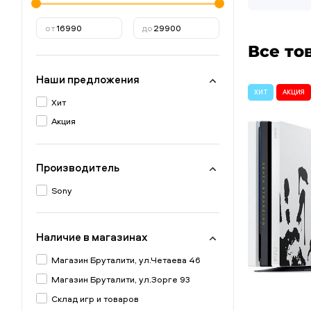
от
до
Все то
Наши предложения
ХИТ
АКЦИЯ
Хит
Акция
Производитель
Sony
Наличие в магазинах
Магазин Бруталити, ул.Четаева 46
Магазин Бруталити, ул.Зорге 93
Склад игр и товаров