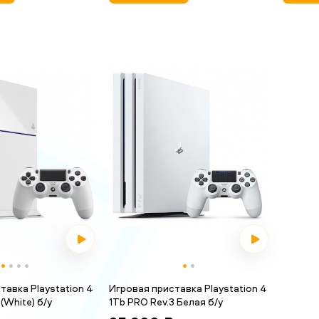
тавка Playstation 4
Игровая приставка Playstation 4
(White) б/у
1Tb PRO Rev.3 Белая б/у