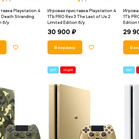
тавка Playstation 4
Игровая приставка Playstation 4
Игровая
 Death Stranding
1Tb PRO Rev.3 The Last of Us 2
1Tb PRO
n б/у
Limited Edition б/у
Edition 
₽
30 900 ₽
29 9
В корзину
В к
ХИТ
АКЦИЯ
ХИТ