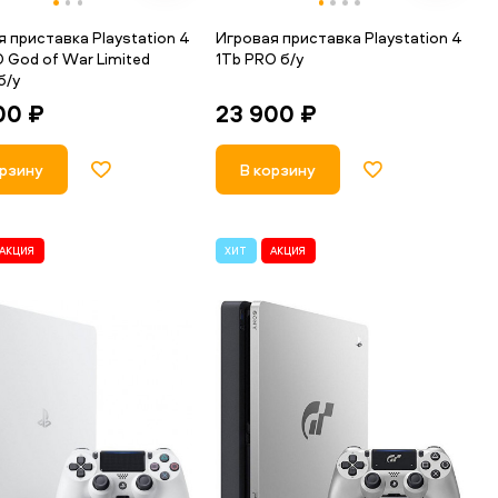
 приставка Playstation 4
Игровая приставка Playstation 4
 God of War Limited
1Tb PRO б/у
б/у
23 900 ₽
00 ₽
В корзину
орзину
АКЦИЯ
ХИТ
АКЦИЯ