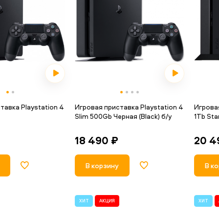
тавка Playstation 4
Игровая приставка Playstation 4
Игровая
Slim 500Gb Черная (Black) б/у
1Tb Sta
18 490 ₽
20 4
В корзину
В к
ХИТ
АКЦИЯ
ХИТ