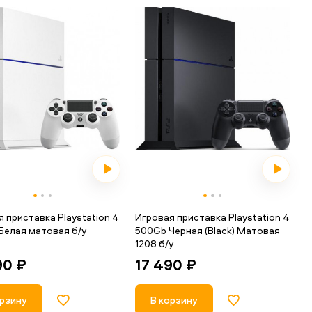
 приставка Playstation 4
Игровая приставка Playstation 4
Белая матовая б/у
500Gb Черная (Black) Матовая
1208 б/у
90 ₽
17 490 ₽
орзину
В корзину