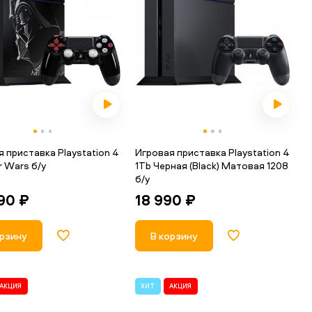
 приставка Playstation 4
Игровая приставка Playstation 4
r Wars б/у
1Tb Черная (Black) Матовая 1208
б/у
90 ₽
18 990 ₽
орзину
В корзину
АКЦИЯ
ХИТ
АКЦИЯ