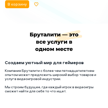
В корзину
Бруталити — это
все услуги в
одном месте
Создаем уютный мир для геймеров
Компания Бруталити с более чем пятнадцатилетнем
опытом может предложить широкий выбор товаров и
услуг в видеоигровой индустрии.
Мы строим будущее, где каждый игрок в видеоигры
сможет найти для себя то что ищет.
Б