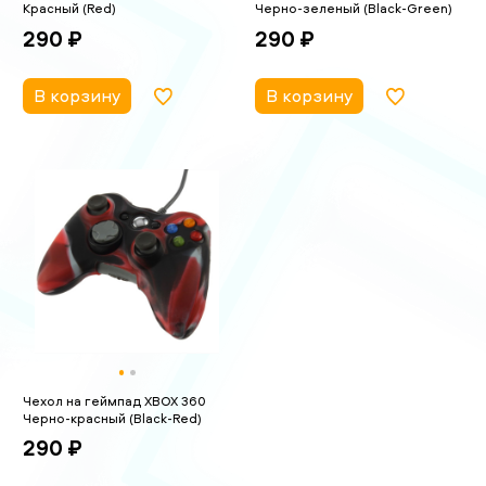
Красный (Red)
Черно-зеленый (Black-Green)
290 ₽
290 ₽
В корзину
В корзину
Чехол на геймпад XBOX 360
Черно-красный (Black-Red)
290 ₽