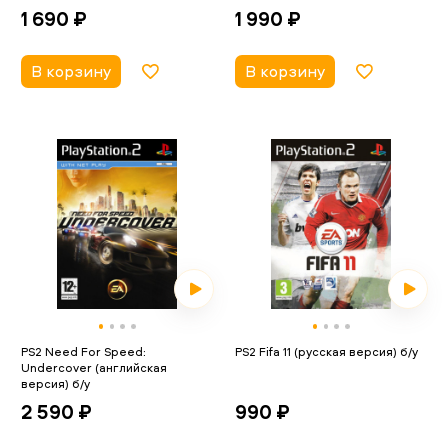
1 690 ₽
1 990 ₽
В корзину
В корзину
PS2 Need For Speed:
PS2 Fifa 11 (русская версия) б/у
Undercover (английская
версия) б/у
990 ₽
2 590 ₽