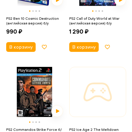
PS2 Ben 10 Cosmic Destruction
PS2 Call of Duty World at War
(английская версия) б/у
(английская версия) б/у
990 ₽
1 290 ₽
В корзину
В корзину
PS2 Commandos Strike Force б/
PS2 Ice Age 2 The Meltdown