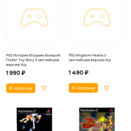
PS2 История Игрушек Большой
PS2 Kingdom Hearts 2
Побег Toy Story 3 (английская
(английская версия) б/у
версия) б/у
1 490 ₽
1 990 ₽
В корзину
В корзину