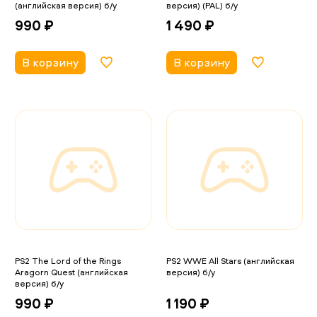
(английская версия) б/у
версия) (PAL) б/у
990 ₽
1 490 ₽
В корзину
В корзину
PS2 The Lord of the Rings
PS2 WWE All Stars (английская
Aragorn Quest (английская
версия) б/у
версия) б/у
1 190 ₽
990 ₽