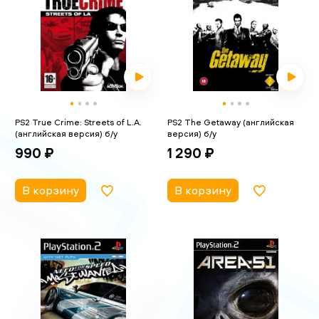
PS2 True Crime: Streets of L.A.
PS2 The Getaway (английская
(английская версия) б/у
версия) б/у
990 ₽
1 290 ₽
В корзину
В корзину