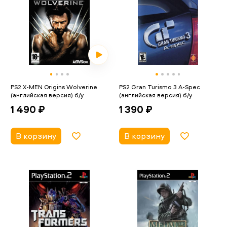
PS2 X-MEN Origins Wolverine
PS2 Gran Turismo 3 A-Spec
(английская версия) б/у
(английская версия) б/у
1 490 ₽
1 390 ₽
В корзину
В корзину