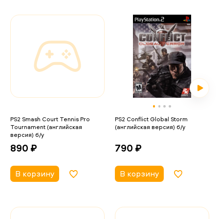
PS2 Smash Court Tennis Pro
PS2 Conflict Global Storm
Tournament (английская
(английская версия) б/у
версия) б/у
790 ₽
890 ₽
В корзину
В корзину