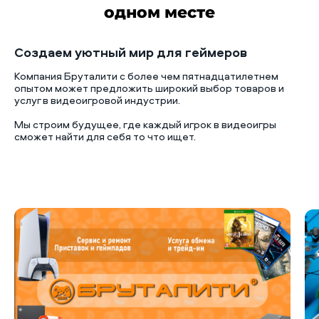
одном месте
Создаем уютный мир для геймеров
Компания Бруталити с более чем пятнадцатилетнем
опытом может предложить широкий выбор товаров и
услуг в видеоигровой индустрии.
Мы строим будущее, где каждый игрок в видеоигры
сможет найти для себя то что ищет.
Б