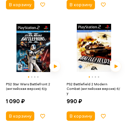
В корзину
В корзину
PS2 Star Wars Battlefront 2
PS2 Battlefield 2 Modern
(английская версия) б/у
Combat (английская версия) б/
у
1 090 ₽
990 ₽
В корзину
В корзину