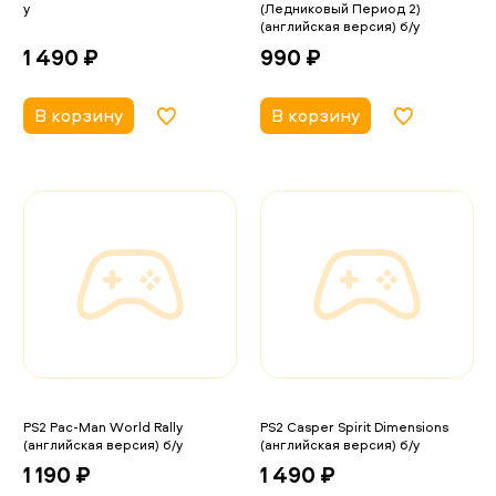
у
(Ледниковый Период 2)
(английская версия) б/у
1 490 ₽
990 ₽
В корзину
В корзину
PS2 Pac-Man World Rally
PS2 Casper Spirit Dimensions
(английская версия) б/у
(английская версия) б/у
1 190 ₽
1 490 ₽