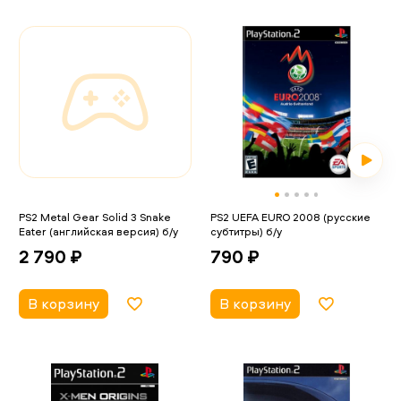
PS2 Metal Gear Solid 3 Snake
PS2 UEFA EURO 2008 (русские
Eater (английская версия) б/у
субтитры) б/у
2 790 ₽
790 ₽
В корзину
В корзину