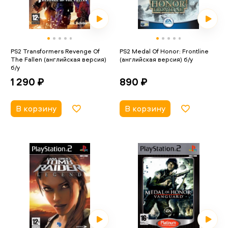
PS2 Transformers Revenge Of
PS2 Medal Of Honor: Frontline
The Fallen (английская версия)
(английская версия) б/у
б/у
890 ₽
1 290 ₽
В корзину
В корзину