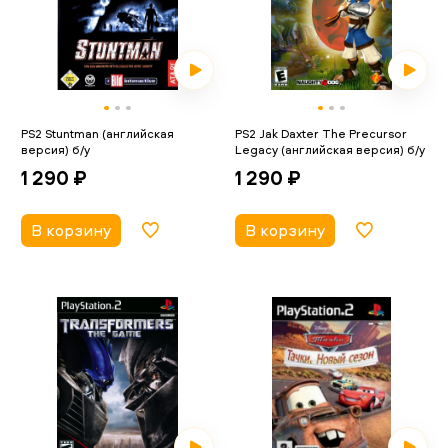
PS2 Stuntman (английская
PS2 Jak Daxter The Precursor
версия) б/у
Legacy (английская версия) б/у
1 290 ₽
1 290 ₽
В корзину
В корзину