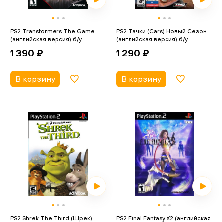
PS2 Transformers The Game
PS2 Тачки (Cars) Новый Сезон
(английская версия) б/у
(английская версия) б/у
1 390 ₽
1 290 ₽
В корзину
В корзину
PS2 Shrek The Third (Шрек)
PS2 Final Fantasy X2 (английская