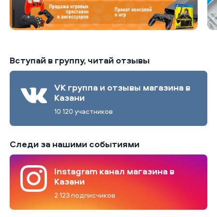
Вступай в группу, читай отзывы
VK группа и отзывы магазина в
Казани
10 120 участников
Следи за нашими событиями
Instagram канал магазина в
Казани
2 123 подписчиков