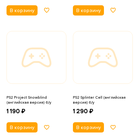
В корзину
В корзину
PS2 Project Snowblind
PS2 Splinter Cell (английская
(английская версия) б/у
версия) б/у
1 190 ₽
1 290 ₽
В корзину
В корзину