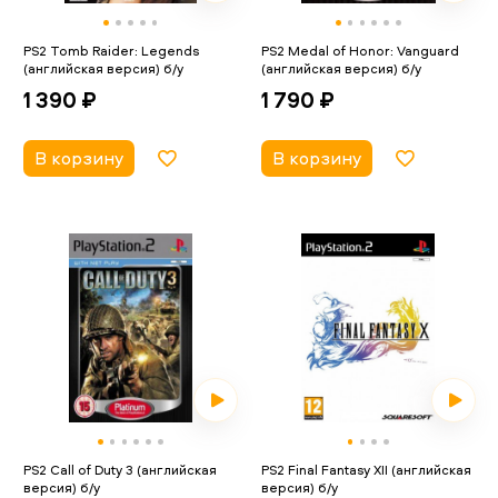
PS2 Tomb Raider: Legends
PS2 Medal of Honor: Vanguard
(английская версия) б/у
(английская версия) б/у
1 390 ₽
1 790 ₽
В корзину
В корзину
PS2 Call of Duty 3 (английская
PS2 Final Fantasy XII (английская
версия) б/у
версия) б/у