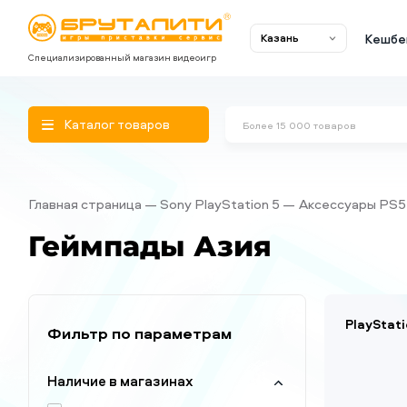
Кешбе
Казань
Специализированный магазин видеоигр
Каталог товаров
Главная страница
Sony PlayStation 5
Аксессуары PS5
Геймпады Азия
PlayStat
Фильтр по параметрам
Наличие в магазинах