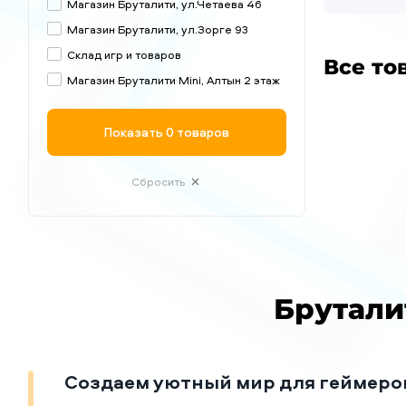
Магазин Бруталити, ул.Четаева 46
Магазин Бруталити, ул.Зорге 93
Склад игр и товаров
Все то
Магазин Бруталити Mini, Алтын 2 этаж
Показать
0 товаров
Сбросить
Брутали
Создаем уютный мир для геймеро