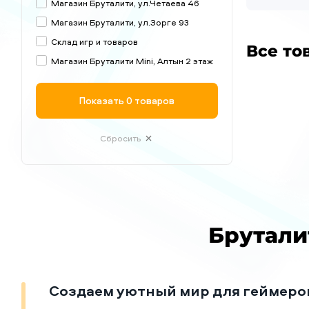
Магазин Бруталити, ул.Четаева 46
Магазин Бруталити, ул.Зорге 93
Склад игр и товаров
Все то
Магазин Бруталити Mini, Алтын 2 этаж
Показать
0 товаров
Сбросить
Брутали
Создаем уютный мир для геймеро