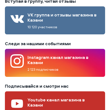
Вступай в группу, читай отзывы
VK группа и отзывы магазина в
Казани
10 120 участников
Следи за нашими событиями
Instagram канал магазина в
Казани
2 123 подписчиков
Подписывайся и смотри нас
Youtube канал магазина в
Казани