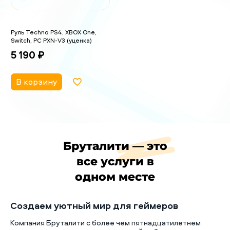
Руль Techno PS4, XBOX One,
Switch, PC PXN-V3 (уценка)
5 190 ₽
В корзину
Бруталити — это
все услуги в
одном месте
Создаем уютный мир для геймеров
Компания Бруталити с более чем пятнадцатилетнем