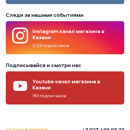
Следи за нашими событиями
Instagram канал магазина в
Казани
2 123 подписчиков
Подписывайся и смотри нас
Youtube канал магазина в
Казани
193 подписчиков
+7 927 438 06 33