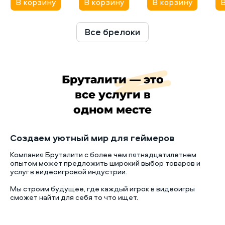
В корзину
В корзину
В корзину
В
Все брелоки
Бруталити — это
все услуги в
одном месте
Создаем уютный мир для геймеров
Компания Бруталити с более чем пятнадцатилетнем
опытом может предложить широкий выбор товаров и
услуг в видеоигровой индустрии.
Мы строим будущее, где каждый игрок в видеоигры
сможет найти для себя то что ищет.
Б