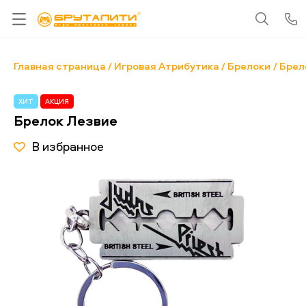
Главная страница
Игровая Атрибутика
Брелоки
Брел
ХИТ
АКЦИЯ
Брелок Лезвие
В избранное