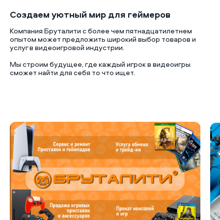
Создаем уютный мир для геймеров
Компания Бруталити с более чем пятнадцатилетнем
опытом может предложить широкий выбор товаров и
услуг в видеоигровой индустрии.
Мы строим будущее, где каждый игрок в видеоигры
сможет найти для себя то что ищет.
Б