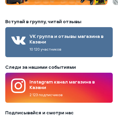
Вступай в группу, читай отзывы
VK группа и отзывы магазина в
Казани
10 120 участников
Следи за нашими событиями
Instagram канал магазина в
Казани
2 123 подписчиков
Подписывайся и смотри нас