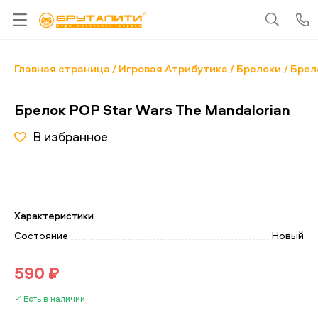
Главная страница
Игровая Атрибутика
Брелоки
Брел
Брелок POP Star Wars The Mandalorian
В избранное
Характеристики
Состояние
Новый
590 ₽
Есть в наличии