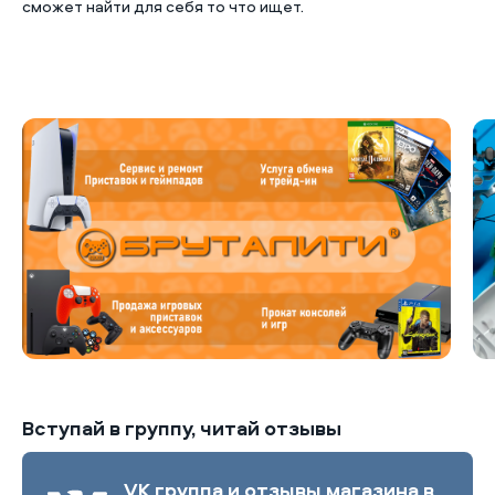
сможет найти для себя то что ищет.
Б
Вступай в группу, читай отзывы
VK группа и отзывы магазина в