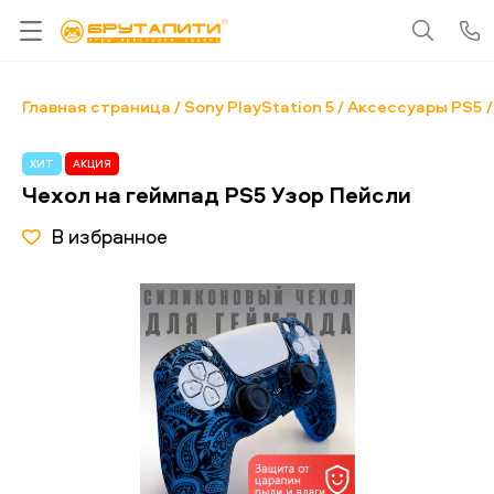
Главная страница
Sony PlayStation 5
Аксессуары PS5
ХИТ
АКЦИЯ
Чехол на геймпад PS5 Узор Пейсли
В избранное