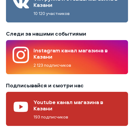
Казани
10 120 участников
Следи за нашими событиями
Instagram канал магазина в
Казани
2 123 подписчиков
Подписывайся и смотри нас
Youtube канал магазина в
Казани
193 подписчиков