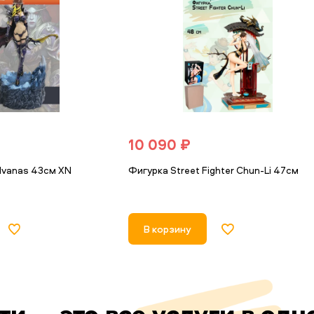
10 090 ₽
vanas 43см XN
Фигурка Street Fighter Chun-Li 47см
В корзину