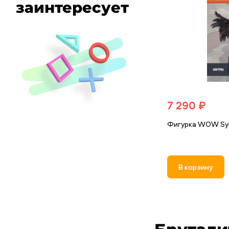
заинтересует
7 290 ₽
Фигурка WOW Syl
В корзину