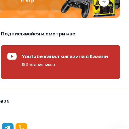
Подписывайся и смотри нас
Youtube канал магазина в Казани
193 подписчиков
06 33