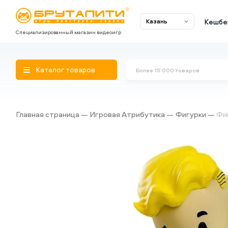
Кешбе
Казань
Специализированный магазин видеоигр
Каталог товаров
Главная страница
Игровая Атрибутика
Фигурки
Фиг