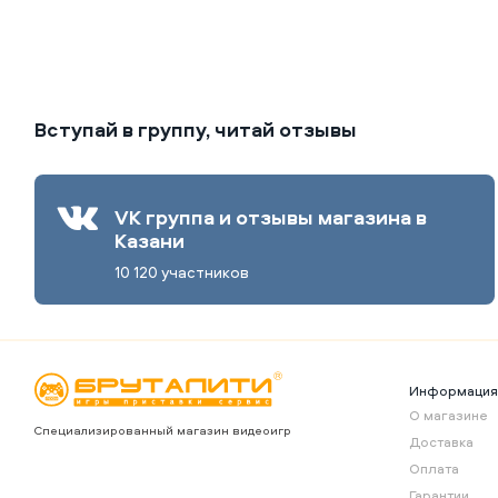
Вступай в группу, читай отзывы
VK группа и отзывы магазина в
Казани
10 120 участников
Информаци
О магазине
Специализированный магазин видеоигр
Доставка
Оплата
Гарантии