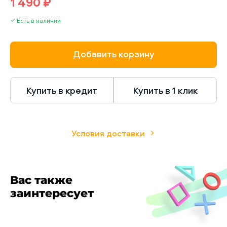
1 490 ₽
Warcraft.
Есть в наличии
Добавить корзину
Купить в кредит
Купить в 1 клик
Условия доставки
Вас также
заинтересует