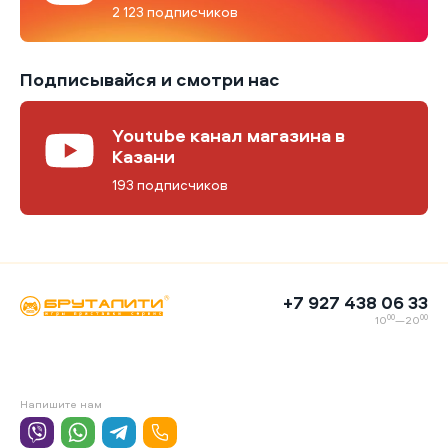
2 123 подписчиков
Подписывайся и смотри нас
Youtube канал магазина в
Казани
193 подписчиков
+7 927 438 06 33
00
00
10
—20
Напишите нам