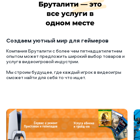
Бруталити — это
все услуги в
одном месте
Создаем уютный мир для геймеров
Компания Бруталити с более чем пятнадцатилетнем
опытом может предложить широкий выбор товаров и
услуг в видеоигровой индустрии.
Мы строим будущее, где каждый игрок в видеоигры
сможет найти для себя то что ищет.
Б