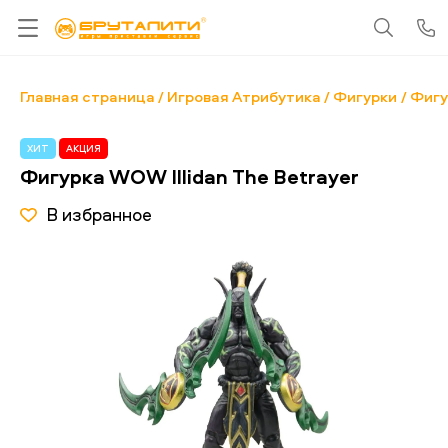
Главная страница
Игровая Атрибутика
Фигурки
Фигу
ХИТ
АКЦИЯ
Фигурка WOW Illidan The Betrayer
В избранное