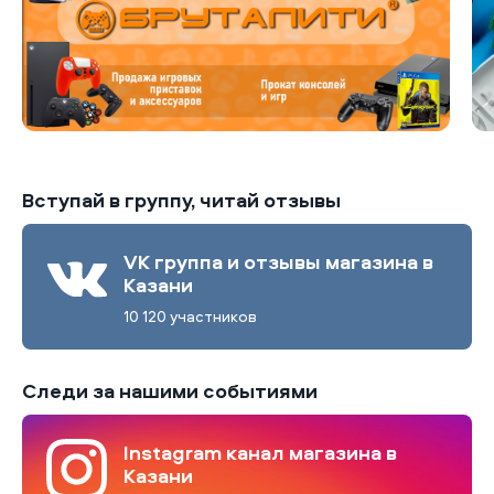
Вступай в группу, читай отзывы
VK группа и отзывы магазина в
Казани
10 120 участников
Следи за нашими событиями
Instagram канал магазина в
Казани