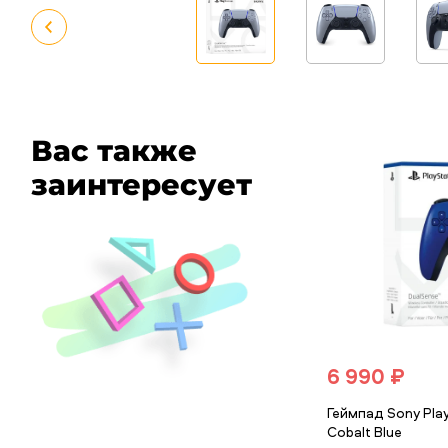
Вас также
заинтересует
6 990 ₽
Геймпад Sony Play
Cobalt Blue