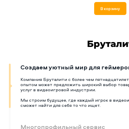
В корзину
Брутали
Создаем уютный мир для геймеро
Компания Бруталити с более чем пятнадцатиле
опытом может предложить широкий выбор това
услуг в видеоигровой индустрии.
Мы строим будущее, где каждый игрок в видео
сможет найти для себя то что ищет.
Многопрофильный сервис