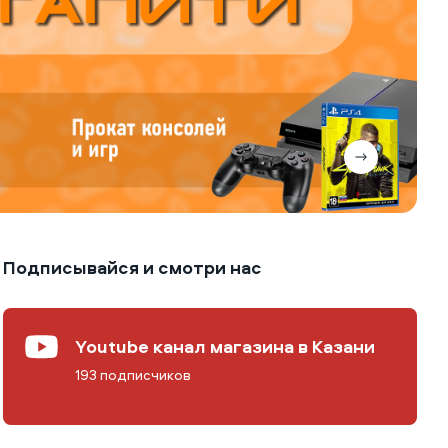
Подписывайся и смотри нас
Youtube канал магазина в Казани
193 подписчиков