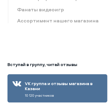
Фанаты видеоигр
Ассортимент нашего магазина
Вступай в группу, читай отзывы
VK группа и отзывы магазина в
Казани
10 120 участников