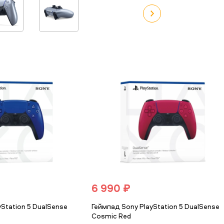
6 990 ₽
Station 5 DualSense
Геймпад Sony PlayStation 5 DualSense
Cosmic Red