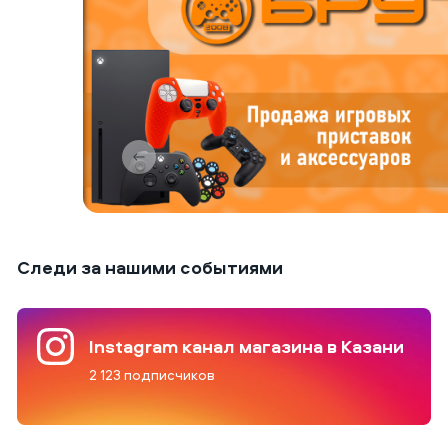
Следи за нашими событиями
Instagram канал магазина в Казани
2 123 подписчиков