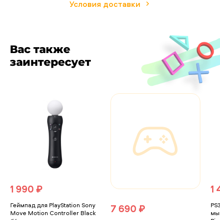
Условия доставки
Вас также
заинтересует
1 990 ₽
1
Геймпад для PlayStation Sony
PS
7 690 ₽
Move Motion Controller Black
мы