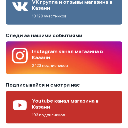
VK группа и отзывы магазина в
Казани
10 120 участников
Следи за нашими событиями
Instagram канал магазина в
Казани
2 123 подписчиков
Подписывайся и смотри нас
Youtube канал магазина в
Казани
193 подписчиков