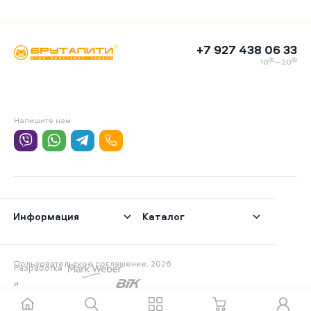
+7 927 438 06 33
00
00
10
—20
Напишите нам
Информация
Каталог
Пользовательское соглашение, 2026
Разработка
и