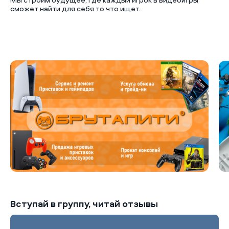
сможет найти для себя то что ищет.
Б
Вступай в группу, читай отзывы