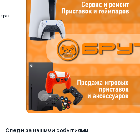
игры
Следи за нашими событиями