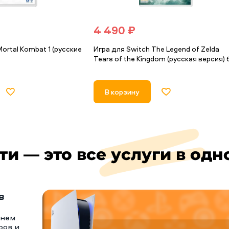
4 490 ₽
ortal Kombat 1 (русские
Игра для Switch The Legend of Zelda
Tears of the Kingdom (русская версия) 
В корзину
ти — это все услуги в одн
в
тнем
ров и