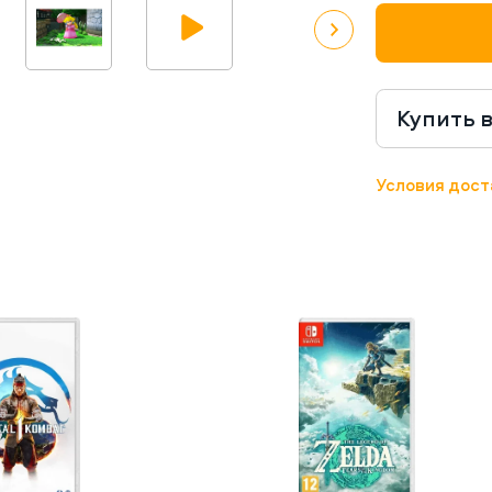
Купить 
Условия дост