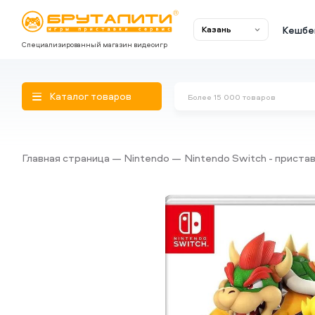
Кешбе
Казань
Специализированный магазин видеоигр
Каталог товаров
Главная страница
Nintendo
Nintendo Switch - пристав