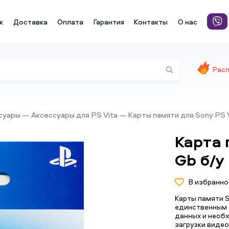
к
Доставка
Оплата
Гарантия
Контакты
О нас
Рас
ссуары
Аксессуары для PS Vita
Карты памяти для Sony PS 
Карта 
Gb б/у
В избранно
Карты памяти S
единственным 
данных и необх
загрузки видео