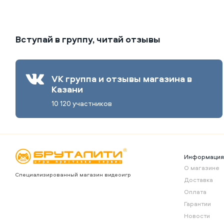
Вступай в группу, читай отзывы
VK группа и отзывы магазина в
Казани
10 120 участников
Информаци
О магазине
Специализированный магазин видеоигр
Доставка
Оплата
Гарантии
Новости