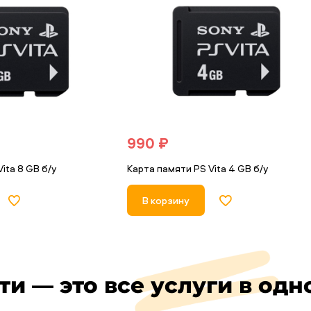
990 ₽
ita 8 GB б/у
Карта памяти PS Vita 4 GB б/у
В корзину
ти — это все услуги в одн