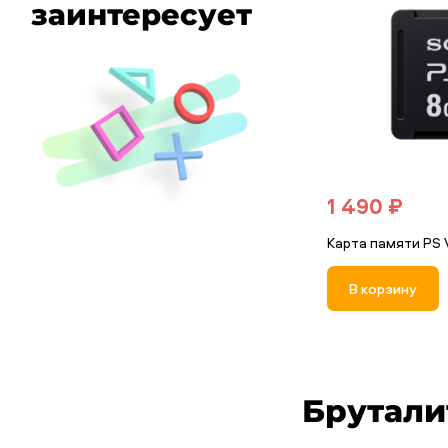
заинтересует
1 490 ₽
Карта памяти PS V
В корзину
Брутали