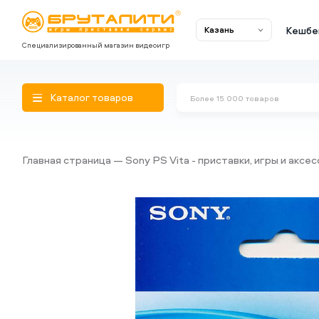
Кешбе
Казань
Специализированный магазин видеоигр
Каталог товаров
Главная страница
Sony PS Vita - приставки, игры и аксе