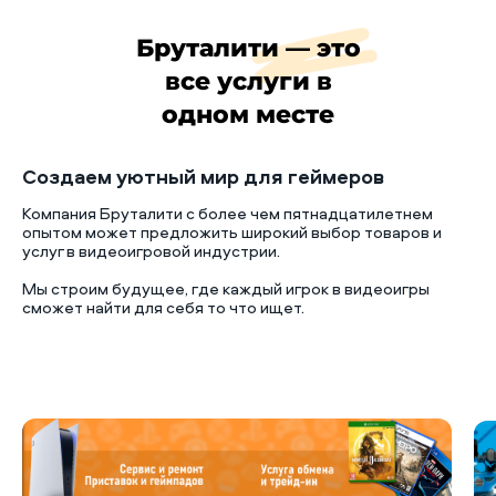
Бруталити — это
все услуги в
одном месте
Создаем уютный мир для геймеров
Компания Бруталити с более чем пятнадцатилетнем
опытом может предложить широкий выбор товаров и
услуг в видеоигровой индустрии.
Мы строим будущее, где каждый игрок в видеоигры
сможет найти для себя то что ищет.
Б