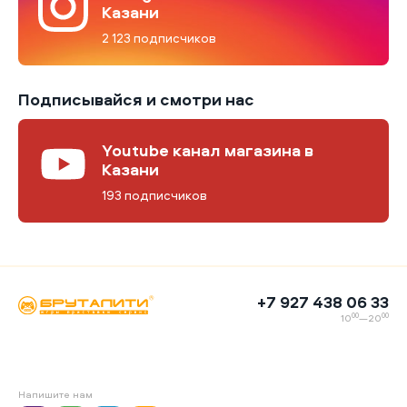
Казани
2 123 подписчиков
Подписывайся и смотри нас
Youtube канал магазина в
Казани
193 подписчиков
+7 927 438 06 33
00
00
10
—20
Напишите нам