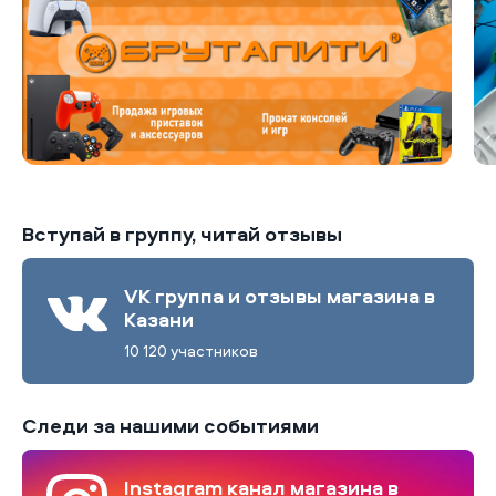
Вступай в группу, читай отзывы
VK группа и отзывы магазина в
Казани
10 120 участников
Следи за нашими событиями
Instagram канал магазина в