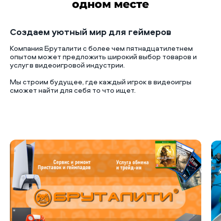
одном месте
Создаем уютный мир для геймеров
Компания Бруталити с более чем пятнадцатилетнем
опытом может предложить широкий выбор товаров и
услуг в видеоигровой индустрии.
Мы строим будущее, где каждый игрок в видеоигры
сможет найти для себя то что ищет.
Б