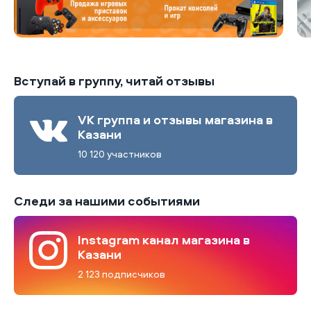
Вступай в группу, читай отзывы
VK группа и отзывы магазина в
Казани
10 120 участников
Следи за нашими событиями
Instagram канал магазина в
Казани
2 123 подписчиков