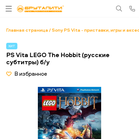
Главная страница
Sony PS Vita - приставки, игры и акс
ХИТ
PS Vita LEGO The Hobbit (русские
субтитры) б/у
В избранное