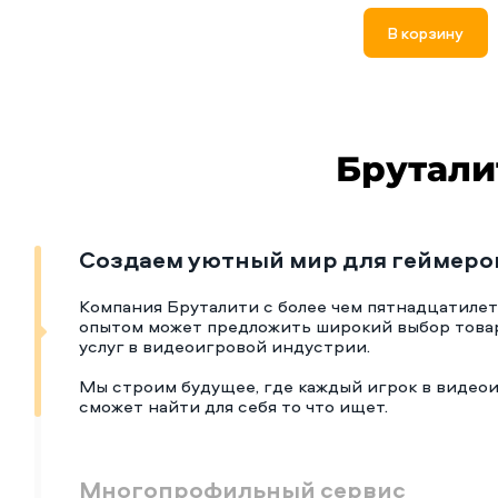
В корзину
Брутали
Создаем уютный мир для геймеро
Компания Бруталити с более чем пятнадцатиле
опытом может предложить широкий выбор това
услуг в видеоигровой индустрии.
Мы строим будущее, где каждый игрок в видео
сможет найти для себя то что ищет.
Многопрофильный сервис