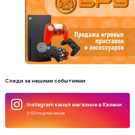
Следи за нашими событиями
Instagram канал магазина в Казани
2 123 подписчиков