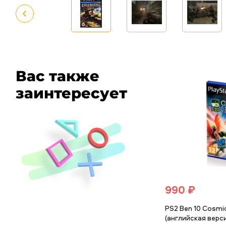
Вас также
заинтересует
990 ₽
PS2 Ben 10 Cosmi
(английская верси