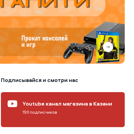
Подписывайся и смотри нас
Youtube канал магазина в Казани
193 подписчиков