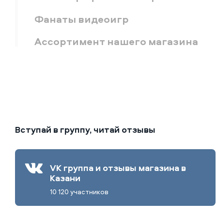
Фанаты видеоигр
Ассортимент нашего магазина
Вступай в группу, читай отзывы
VK группа и отзывы магазина в
Казани
10 120 участников