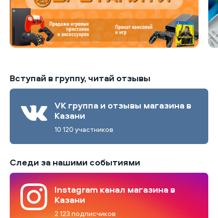
Вступай в группу, читай отзывы
VK группа и отзывы магазина в
Казани
10 120 участников
Следи за нашими событиями
Instagram канал магазина в
Казани
2 123 подписчиков