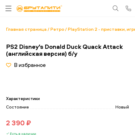
Главная страница
Ретро
PlayStation 2 - приставки, иг
PS2 Disney's Donald Duck Quack Attack
(английская версия) б/у
В избранное
Характеристики
Состояние
Новый
2 390 ₽
Есть в наличии