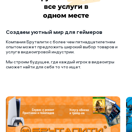
все услуги в
одном месте
Создаем уютный мир для геймеров
Компания Бруталити с более чем пятнадцатилетнем
опытом может предложить широкий выбор товаров и
услуг в видеоигровой индустрии.
Мы строим будущее, где каждый игрок в видеоигры
сможет найти для себя то что ищет.
Б