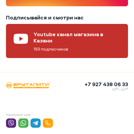
Подписывайся и смотри нас
Youtube канал магазина в
Казани
193 подписчиков
+7 927 438 06 33
00
00
10
—20
Напишите нам