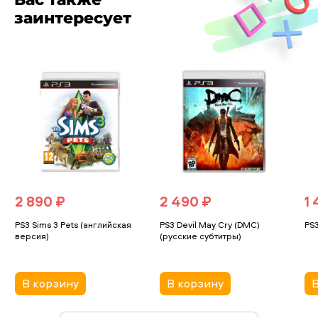
соревнования клубов Европы пройдут с
заинтересует
элементами официальных трансляций,
официальными комплектами формы, эмблемами,
мячами и аутентичными призами UEFA Champions
League, Europa League и Super Cup. Игровой
процесс Используя стратегический подход и
техничные приемы, контролируйте обстановку на
поле с новыми игровыми функциями EA SPORTS
FIFA 19. Новая система Active Touch System
реализует более точное управление, Dynamic
Tactics делает более удобной и точной настройку
составов, 50/50 Battles позволяет использовать
физические параметры и мастерство игрока при
перехвате мяча, Timed Finishing повышает
2 890 ₽
2 490 ₽
1
управляемость при ударах, а развитие технологии
Real Player Motion Technology повышает
PS3 Sims 3 Pets (английская
PS3 Devil May Cry (DMC)
PS3
реалистичность образов футболистов с
версия)
(русские субтитры)
максимально аутентичной анимацией. Active
Touch System: фундаментально меняет способы
приема и передачи мяча, делает контроль мяча
более точным, улучшает плавность и разнообразие
В корзину
В корзину
В
передач, позволяет лучше выразить
индивидуальность игрока. Используйте новые