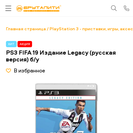
Главная страница
PlayStation 3 - приставки, игры, акс
ХИТ
АКЦИЯ
PS3 FIFA 19 Издание Legacy (русская
версия) б/у
В избранное