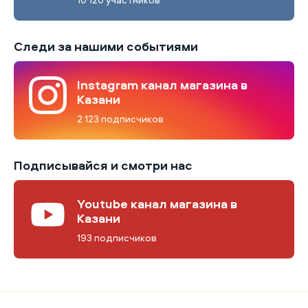
Следи за нашими событиями
Instagram канал магазина в
Казани
2 123 подписчиков
Подписывайся и смотри нас
Youtube канал магазина в
Казани
193 подписчиков