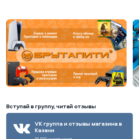
Б
Вступай в группу, читай отзывы
VK группа и отзывы магазина в
Казани
10 120 участников