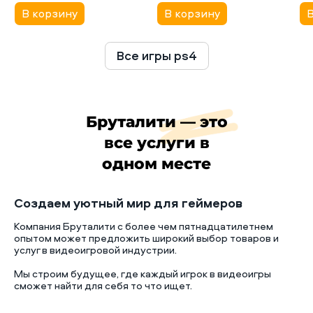
В корзину
В корзину
В
Все игры ps4
Бруталити — это
все услуги в
одном месте
Создаем уютный мир для геймеров
Компания Бруталити с более чем пятнадцатилетнем
опытом может предложить широкий выбор товаров и
услуг в видеоигровой индустрии.
Мы строим будущее, где каждый игрок в видеоигры
сможет найти для себя то что ищет.