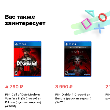
Вас также
заинтересует
4 790 ₽
3 990 ₽
2 
PS4 Call of Duty Modern
PS4 Diablo 4 Cross-Gen
PS
Warfare III (3) Cross-Gen
Bundle (русская версия)
(ру
Edition (русская версия)
(34721)
(43691)