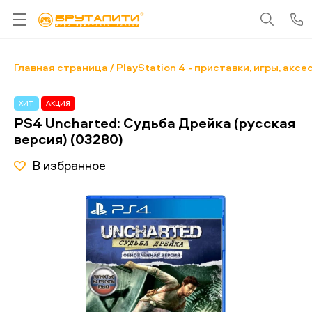
Главная страница
PlayStation 4 - приставки, игры, акс
ХИТ
АКЦИЯ
PS4 Uncharted: Судьба Дрейка (русская
версия) (03280)
В избранное