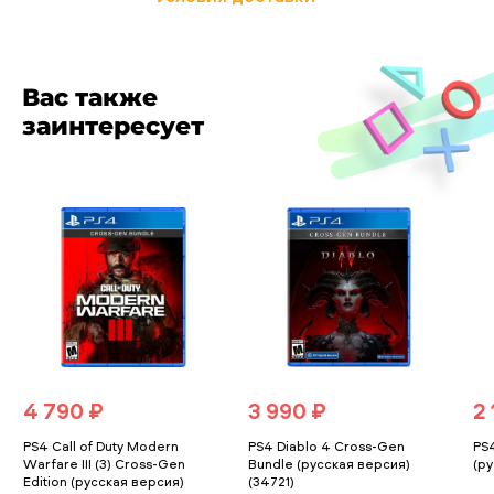
Вас также
заинтересует
4 790 ₽
3 990 ₽
2 
PS4 Call of Duty Modern
PS4 Diablo 4 Cross-Gen
PS
Warfare III (3) Cross-Gen
Bundle (русская версия)
(ру
Edition (русская версия)
(34721)