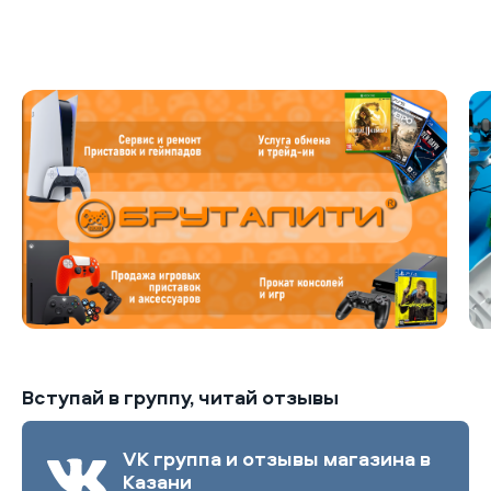
Б
Вступай в группу, читай отзывы
VK группа и отзывы магазина в
Казани