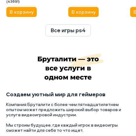
(43691)
В корзину
В корзину
В
Все игры ps4
Бруталити — это
все услуги в
одном месте
Создаем уютный мир для геймеров
Компания Бруталити с более чем пятнадцатилетнем
опытом может предложить широкий выбор товаров и
услуг в видеоигровой индустрии.
Мы строим будущее, где каждый игрок в видеоигры
сможет найти для себя то что ищет.