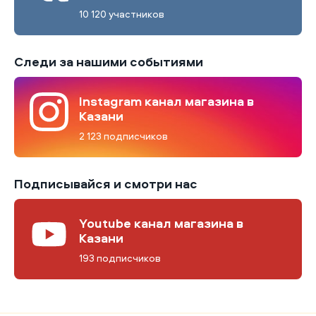
10 120 участников
Следи за нашими событиями
Instagram канал магазина в
Казани
2 123 подписчиков
Подписывайся и смотри нас
Youtube канал магазина в
Казани
193 подписчиков