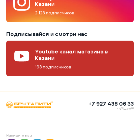
Казани
2 123 подписчиков
Подписывайся и смотри нас
Youtube канал магазина в
Казани
193 подписчиков
+7 927 438 06 33
00
00
10
—20
Напишите нам