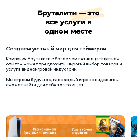
Бруталити — это
все услуги в
одном месте
Создаем уютный мир для геймеров
Компания Бруталити с более чем пятнадцатилетнем
опытом может предложить широкий выбор товаров и
услуг в видеоигровой индустрии.
Мы строим будущее, где каждый игрок в видеоигры
сможет найти для себя то что ищет.
Б