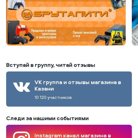
Вступай в группу, читай отзывы
VK группа и отзывы магазина в
Казани
10 120 участников
Следи за нашими событиями
Instagram канал магазина в