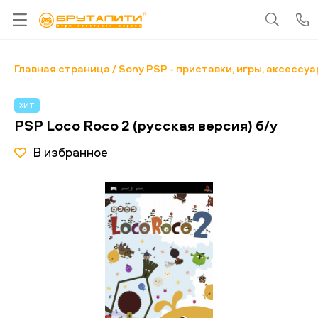
Главная страница
Sony PSP - приставки, игры, аксессу
ХИТ
PSP Loco Roco 2 (русская версия) б/у
В избранное