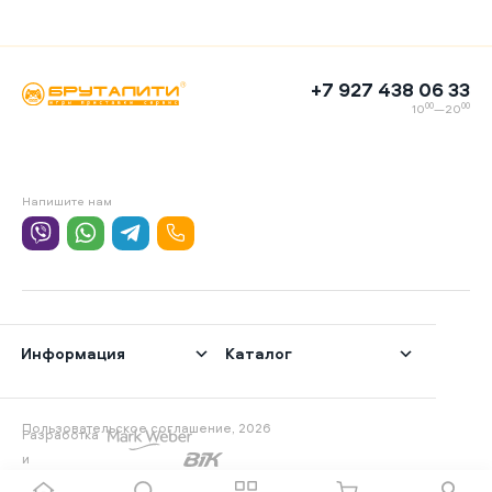
+7 927 438 06 33
00
00
10
—20
Напишите нам
Информация
Каталог
Пользовательское соглашение, 2026
Разработка
и