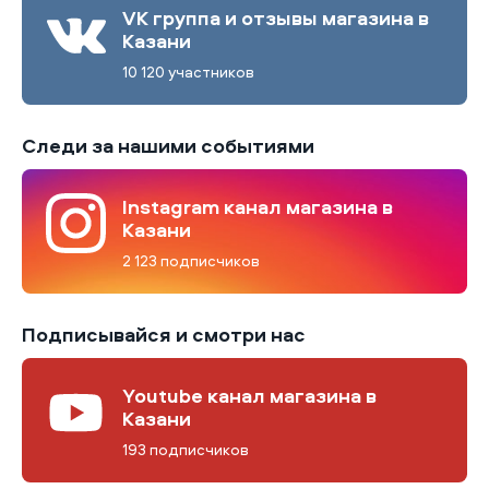
VK группа и отзывы магазина в
Казани
10 120 участников
Следи за нашими событиями
Instagram канал магазина в
Казани
2 123 подписчиков
Подписывайся и смотри нас
Youtube канал магазина в
Казани
193 подписчиков