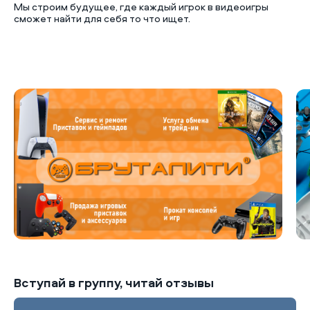
Мы строим будущее, где каждый игрок в видеоигры
сможет найти для себя то что ищет.
Б
Вступай в группу, читай отзывы