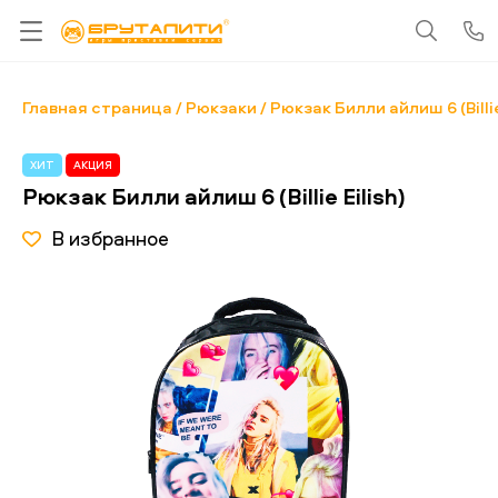
Главная страница
Рюкзаки
Рюкзак Билли айлиш 6 (Billie
ХИТ
АКЦИЯ
Рюкзак Билли айлиш 6 (Billie Eilish)
В избранное