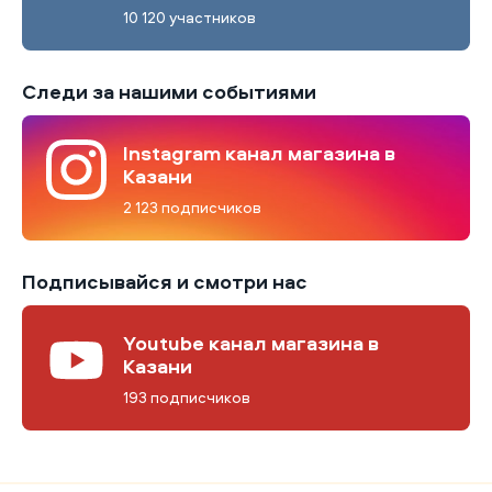
10 120 участников
Следи за нашими событиями
Instagram канал магазина в
Казани
2 123 подписчиков
Подписывайся и смотри нас
Youtube канал магазина в
Казани
193 подписчиков