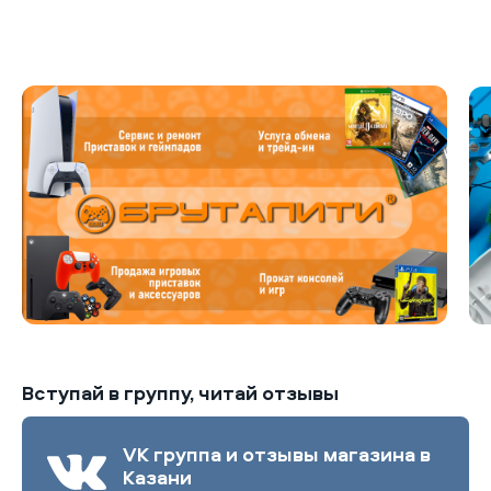
Б
Вступай в группу, читай отзывы
VK группа и отзывы магазина в
Казани