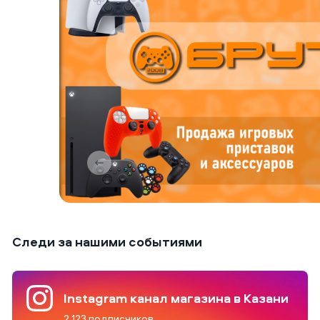
Следи за нашими событиями
Instagram канал магазина в Казани
2 123 подписчиков