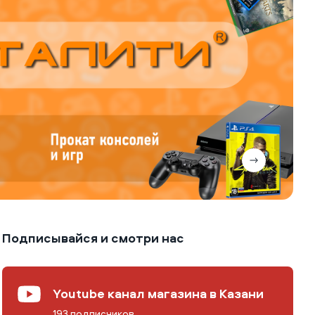
Подписывайся и смотри нас
Youtube канал магазина в Казани
193 подписчиков