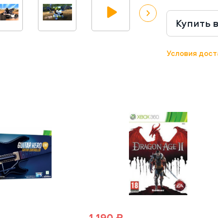
Купить 
Условия дост
1 190 ₽