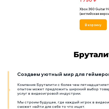
Xbox 360 Guitar He
(английская верси
В корзину
Брутали
Создаем уютный мир для геймеро
Компания Бруталити с более чем пятнадцатиле
опытом может предложить широкий выбор това
услуг в видеоигровой индустрии.
Мы строим будущее, где каждый игрок в видео
сможет найти для себя то что ищет.