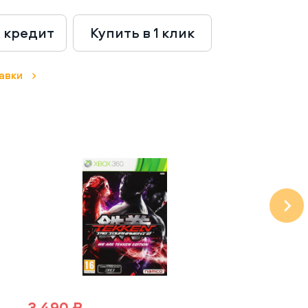
в кредит
Купить в 1 клик
авки
3 490 ₽
1 890 ₽