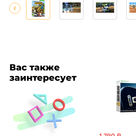
Вас также
заинтересует
1 790 ₽