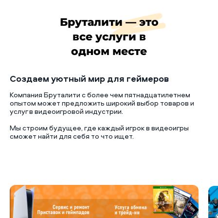
Бруталити — это
все услуги в
одном месте
Создаем уютный мир для геймеров
Компания Бруталити с более чем пятнадцатилетнем
опытом может предложить широкий выбор товаров и
услуг в видеоигровой индустрии.
Мы строим будущее, где каждый игрок в видеоигры
сможет найти для себя то что ищет.
Б