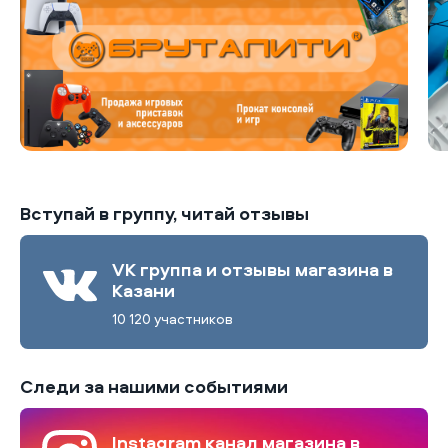
Вступай в группу, читай отзывы
VK группа и отзывы магазина в
Казани
10 120 участников
Следи за нашими событиями
Instagram канал магазина в