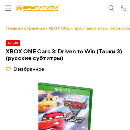
Главная страница
XBOX ONE - приставки, игры, аксессу
АКЦИЯ
XBOX ONE Cars 3: Driven to Win (Тачки 3)
(русские субтитры)
В избранное