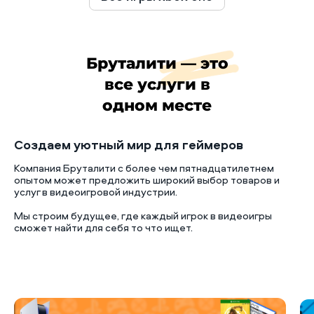
Бруталити — это
все услуги в
одном месте
Создаем уютный мир для геймеров
Компания Бруталити с более чем пятнадцатилетнем
опытом может предложить широкий выбор товаров и
услуг в видеоигровой индустрии.
Мы строим будущее, где каждый игрок в видеоигры
сможет найти для себя то что ищет.
Б