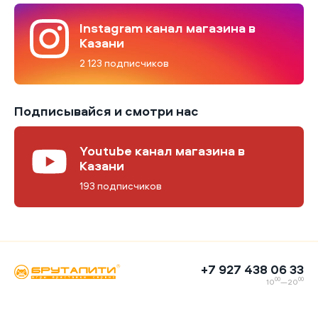
Instagram канал магазина в
Казани
2 123 подписчиков
Подписывайся и смотри нас
Youtube канал магазина в
Казани
193 подписчиков
+7 927 438 06 33
00
00
10
—20