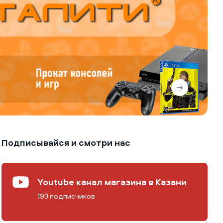
Подписывайся и смотри нас
Youtube канал магазина в Казани
193 подписчиков