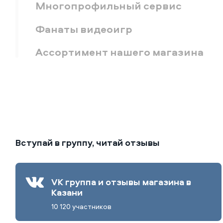
Многопрофильный сервис
Фанаты видеоигр
Ассортимент нашего магазина
Вступай в группу, читай отзывы
VK группа и отзывы магазина в
Казани
10 120 участников