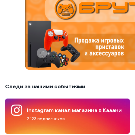
Следи за нашими событиями
Instagram канал магазина в Казани
2 123 подписчиков