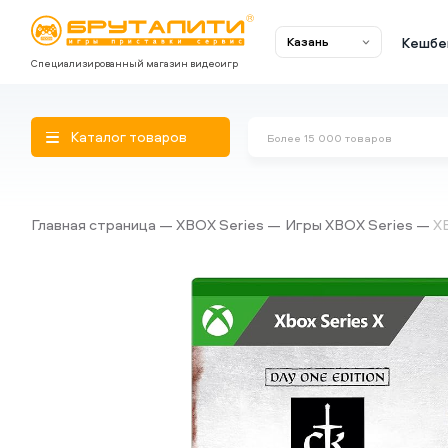
Кешбе
Казань
Специализированный магазин видеоигр
Каталог товаров
Главная страница
XBOX Series
Игры XBOX Series
XB