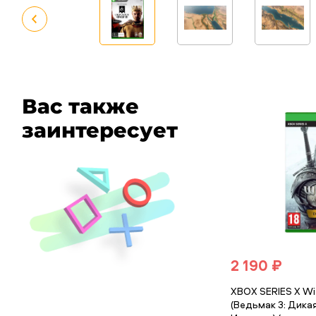
Вас также
заинтересует
2 190 ₽
XBOX SERIES X Wit
(Ведьмак 3: Дика