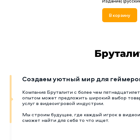
Издание) (русски
В корзину
Брутали
Создаем уютный мир для геймеро
Компания Бруталити с более чем пятнадцатиле
опытом может предложить широкий выбор това
услуг в видеоигровой индустрии.
Мы строим будущее, где каждый игрок в видео
сможет найти для себя то что ищет.