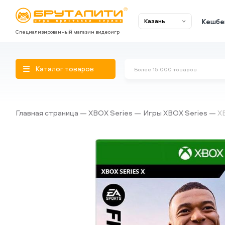
Кешбе
Казань
Специализированный магазин видеоигр
Каталог товаров
Главная страница
XBOX Series
Игры XBOX Series
XB