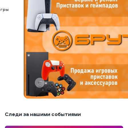
игры
Следи за нашими событиями