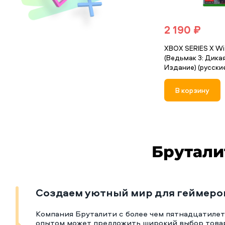
2 190 ₽
XBOX SERIES X Wit
(Ведьмак 3: Дика
Издание) (русски
В корзину
Брутали
Создаем уютный мир для геймеро
Компания Бруталити с более чем пятнадцатиле
опытом может предложить широкий выбор това