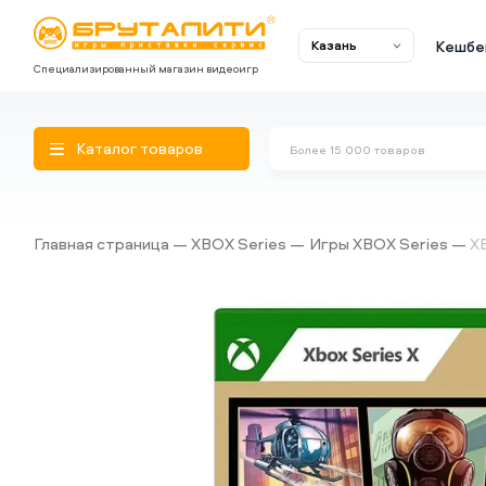
Кешбе
Казань
Специализированный магазин видеоигр
Каталог товаров
Главная страница
XBOX Series
Игры XBOX Series
XB