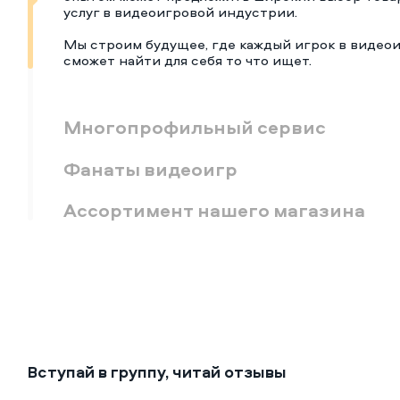
услуг в видеоигровой индустрии.
Мы строим будущее, где каждый игрок в видео
сможет найти для себя то что ищет.
Многопрофильный сервис
Фанаты видеоигр
Ассортимент нашего магазина
Вступай в группу, читай отзывы