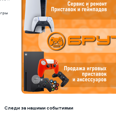
игры
Следи за нашими событиями