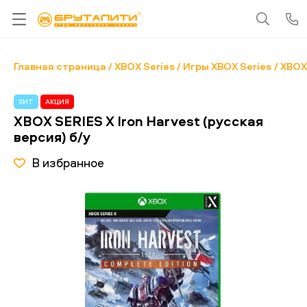
Главная страница
XBOX Series
Игры XBOX Series
XBOX 
ХИТ
АКЦИЯ
XBOX SERIES X Iron Harvest (русская
версия) б/у
В избранное