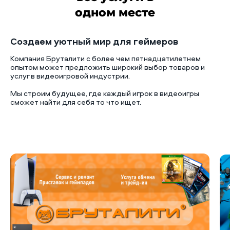
одном месте
Создаем уютный мир для геймеров
Компания Бруталити с более чем пятнадцатилетнем
опытом может предложить широкий выбор товаров и
услуг в видеоигровой индустрии.
Мы строим будущее, где каждый игрок в видеоигры
сможет найти для себя то что ищет.
Б