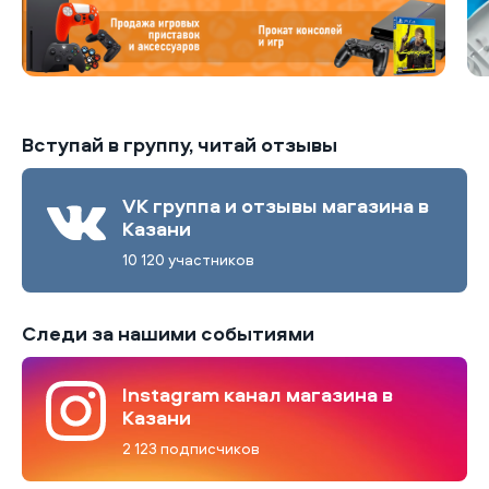
Вступай в группу, читай отзывы
VK группа и отзывы магазина в
Казани
10 120 участников
Следи за нашими событиями
Instagram канал магазина в
Казани
2 123 подписчиков