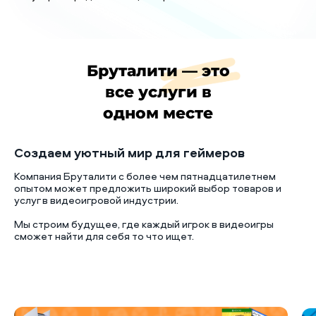
Бруталити — это
все услуги в
одном месте
Создаем уютный мир для геймеров
Компания Бруталити с более чем пятнадцатилетнем
опытом может предложить широкий выбор товаров и
услуг в видеоигровой индустрии.
Мы строим будущее, где каждый игрок в видеоигры
сможет найти для себя то что ищет.
Б