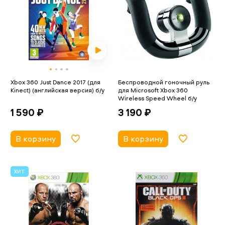
Xbox 360 Just Dance 2017 (для
Беспроводной гоночный руль
Kinect) (английская версия) б/у
для Microsoft Xbox 360
Wireless Speed Wheel б/у
1 590 ₽
3 190 ₽
В корзину
В корзину
ХИТ