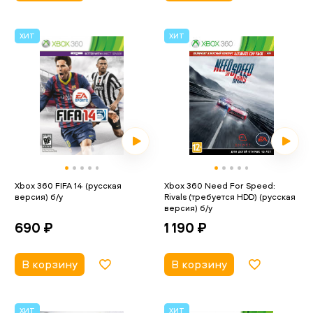
ХИТ
ХИТ
Xbox 360 FIFA 14 (русская
Xbox 360 Need For Speed:
версия) б/у
Rivals (требуется HDD) (русская
версия) б/у
690 ₽
1 190 ₽
В корзину
В корзину
ХИТ
ХИТ