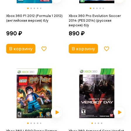
Xbox 360 F1 2012 (Formula 1 2012)
Xbox 360 Pro Evolution Soccer
(английская версия) б/у
2014 (PES 2014) (русская
версия) б/у
990 ₽
890 ₽
В корзину
В корзину
Xbox 360 LEGO Гарри Поттер
Xbox 360 Armored Core Verdict