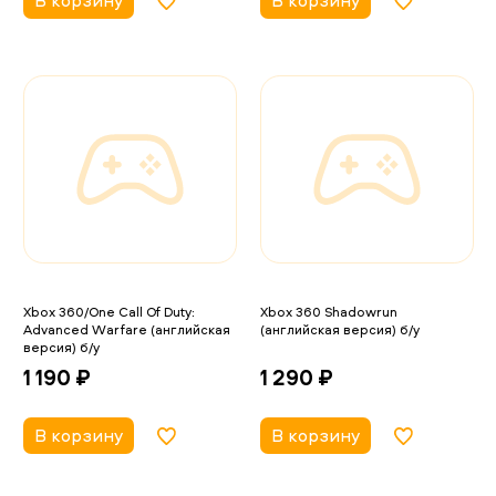
В корзину
В корзину
Xbox 360/One Call Of Duty:
Xbox 360 Shadowrun
Advanced Warfare (английская
(английская версия) б/у
версия) б/у
1 290 ₽
1 190 ₽
В корзину
В корзину