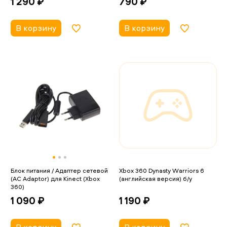
790 ₽
1 290 ₽
В корзину
В корзину
Блок питания / Адаптер сетевой
Xbox 360 Dynasty Warriors 6
(AC Adaptor) для Kinect (Xbox
(английская версия) б/у
360)
1 190 ₽
1 090 ₽