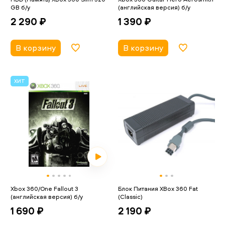
GB б/у
(английская версия) б/у
2 290 ₽
1 390 ₽
В корзину
В корзину
ХИТ
Xbox 360/One Fallout 3
Блок Питания XBox 360 Fat
(английская версия) б/у
(Classic)
1 690 ₽
2 190 ₽