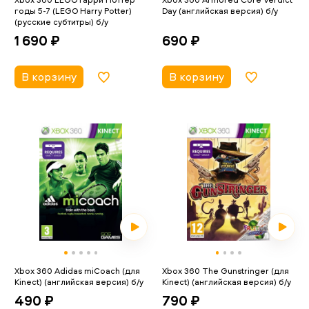
годы 5-7 (LEGO Harry Potter)
Day (английская версия) б/у
(русские субтитры) б/у
690 ₽
1 690 ₽
В корзину
В корзину
Xbox 360 Adidas miCoach (для
Xbox 360 The Gunstringer (для
Kinect) (английская версия) б/у
Kinect) (английская версия) б/у
490 ₽
790 ₽