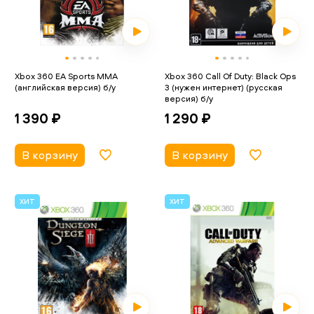
Xbox 360 EA Sports MMA
Xbox 360 Call Of Duty: Black Ops
(английская версия) б/у
3 (нужен интернет) (русская
версия) б/у
1 390 ₽
1 290 ₽
В корзину
В корзину
ХИТ
ХИТ