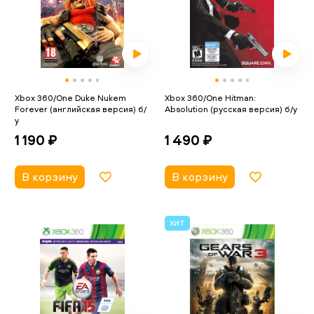
Xbox 360/One Duke Nukem
Xbox 360/One Hitman:
Forever (английская версия) б/
Absolution (русская версия) б/у
у
1 490 ₽
1 190 ₽
В корзину
В корзину
ХИТ