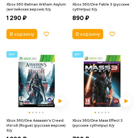
Xbox 360 Batman Arkham Asylum
Xbox 360/One Fable 3 (русские
(английская версия) б/у
субтитры) б/у
1 290 ₽
890 ₽
В корзину
В корзину
ХИТ
ХИТ
Xbox 360/One Assassin's Creed:
Xbox 360/One Mass Effect 3
Изгой (Rogue) (русская версия)
(русские субтитры) б/у
б/у