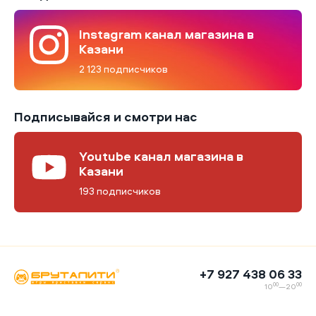
Instagram канал магазина в
Казани
2 123 подписчиков
Подписывайся и смотри нас
Youtube канал магазина в
Казани
193 подписчиков
+7 927 438 06 33
00
00
10
—20