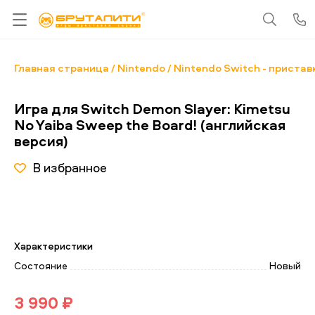
Главная страница
Nintendo
Nintendo Switch - пристав
Игра для Switch Demon Slayer: Kimetsu
No Yaiba Sweep the Board! (английская
версия)
В избранное
Характеристики
Состояние
Новый
3 990 ₽