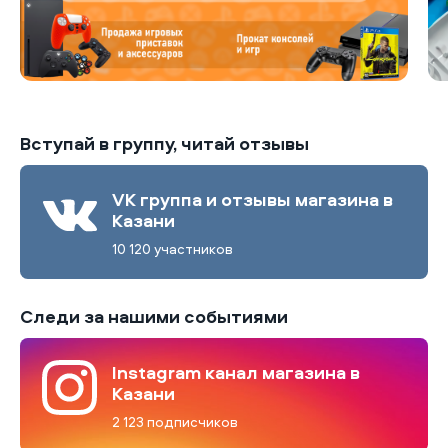
Вступай в группу, читай отзывы
VK группа и отзывы магазина в
Казани
10 120 участников
Следи за нашими событиями
Instagram канал магазина в
Казани
2 123 подписчиков