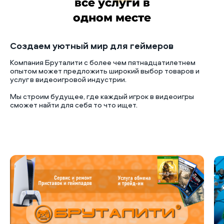
все услуги в
одном месте
Создаем уютный мир для геймеров
Компания Бруталити с более чем пятнадцатилетнем
опытом может предложить широкий выбор товаров и
услуг в видеоигровой индустрии.
Мы строим будущее, где каждый игрок в видеоигры
сможет найти для себя то что ищет.
Б