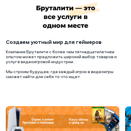
Бруталити — это
все услуги в
одном месте
Создаем уютный мир для геймеров
Компания Бруталити с более чем пятнадцатилетнем
опытом может предложить широкий выбор товаров и
услуг в видеоигровой индустрии.
Мы строим будущее, где каждый игрок в видеоигры
сможет найти для себя то что ищет.
Б