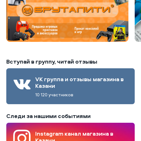
Вступай в группу, читай отзывы
VK группа и отзывы магазина в
Казани
10 120 участников
Следи за нашими событиями
Instagram канал магазина в
Казани