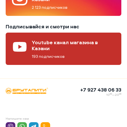
2 123 подписчиков
Подписывайся и смотри нас
Youtube канал магазина в
Казани
193 подписчиков
+7 927 438 06 33
00
00
10
—20
Напишите нам