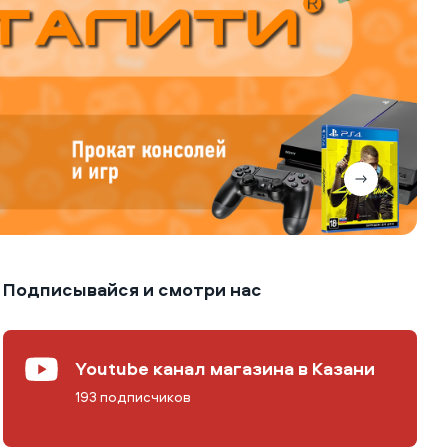
Подписывайся и смотри нас
Youtube канал магазина в Казани
193 подписчиков