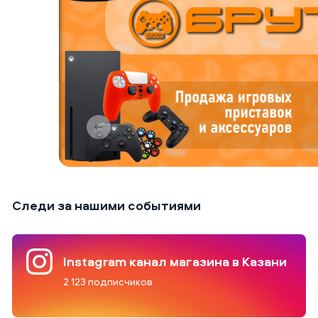
Следи за нашими событиями
Instagram канал магазина в Казани
2 123 подписчиков