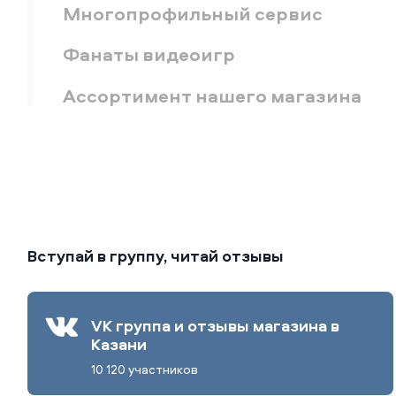
Многопрофильный сервис
Фанаты видеоигр
Ассортимент нашего магазина
Вступай в группу, читай отзывы
VK группа и отзывы магазина в
Казани
10 120 участников