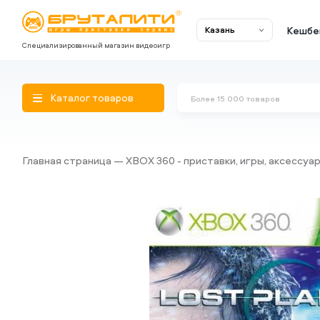
Кешбе
Казань
Специализированный магазин видеоигр
Каталог товаров
Главная страница
XBOX 360 - приставки, игры, аксессуа