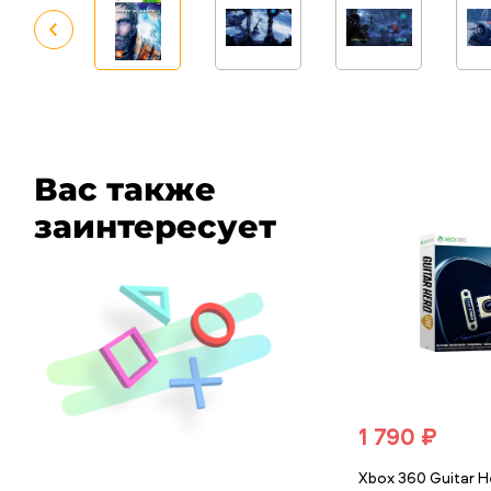
Вас также
заинтересует
1 790 ₽
Xbox 360 Guitar He