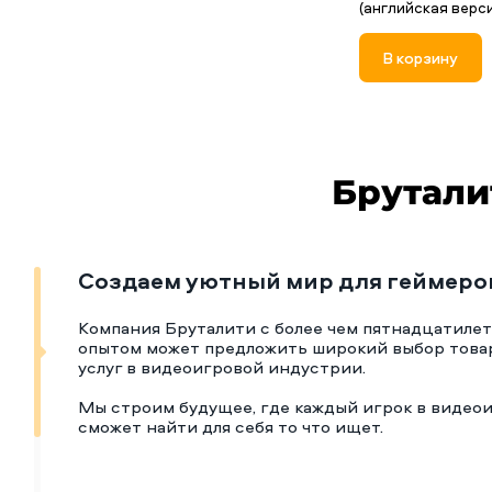
(английская верси
В корзину
Брутали
Создаем уютный мир для геймеро
Компания Бруталити с более чем пятнадцатиле
опытом может предложить широкий выбор това
услуг в видеоигровой индустрии.
Мы строим будущее, где каждый игрок в видео
сможет найти для себя то что ищет.